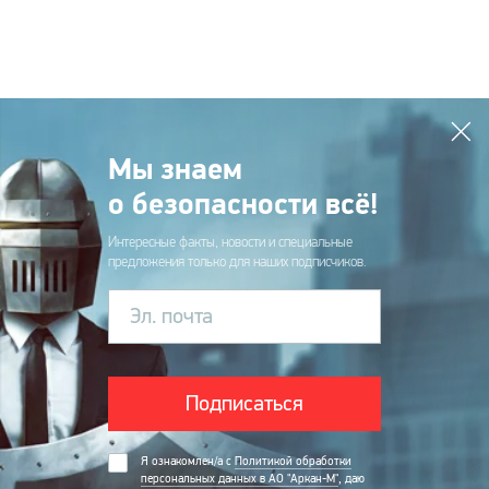
Мы знаем
о безопасности всё!
Интересные факты, новости и специальные
предложения только для наших подписчиков.
Эл. почта
Подписаться
Я ознакомлен/а с
Политикой обработки
персональных данных в АО "Аркан-М"
, даю