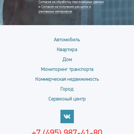
Согласие на обработку персональных данных
и
Согласие на получение рассылок и
рекламных материалов
.
Автомобиль
Квартира
Дом
Мониторинг транспорта
Коммерческая недвижимость
Город
Сервисный центр
+7 (495) 987-41-80