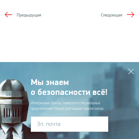
Предыдущая
Следующая
Мы знаем
о безопасности всё!
Интересные факты, новости и специальные
предложения только для наших подписчиков.
Эл. почта