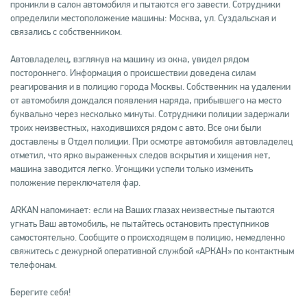
проникли в салон автомобиля и пытаются его завести. Сотрудники
определили местоположение машины: Москва, ул. Суздальская и
связались с собственником.
Автовладелец, взглянув на машину из окна, увидел рядом
постороннего. Информация о происшествии доведена силам
реагирования и в полицию города Москвы. Собственник на удалении
от автомобиля дождался появления наряда, прибывшего на место
буквально через несколько минуты. Сотрудники полиции задержали
троих неизвестных, находившихся рядом с авто. Все они были
доставлены в Отдел полиции. При осмотре автомобиля автовладелец
отметил, что ярко выраженных следов вскрытия и хищения нет,
машина заводится легко. Угонщики успели только изменить
положение переключателя фар.
ARKAN напоминает: если на Ваших глазах неизвестные пытаются
угнать Ваш автомобиль, не пытайтесь остановить преступников
самостоятельно. Сообщите о происходящем в полицию, немедленно
свяжитесь с дежурной оперативной службой «АРКАН» по контактным
телефонам.
Берегите себя!