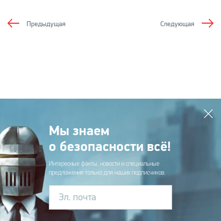
Предыдущая
Следующая
Мы знаем
о безопасности всё!
Интересные факты, новости и специальные
предложения только для наших подписчиков.
Эл. почта