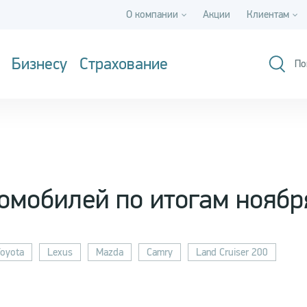
О компании
Акции
Клиентам
Бизнесу
Страхование
По
омобилей по итогам ноябр
oyota
Lexus
Mazda
Camry
Land Cruiser 200