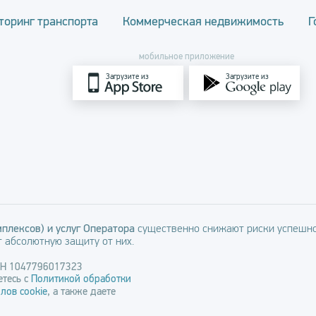
торинг транспорта
Коммерческая недвижимость
Г
мобильное приложение
Загрузите из
Загрузите из
плексов) и услуг Оператора
существенно снижают риски успешно
 абсолютную защиту от них.
РН 1047796017323
тесь с
Политикой обработки
лов cookie
, а также даете