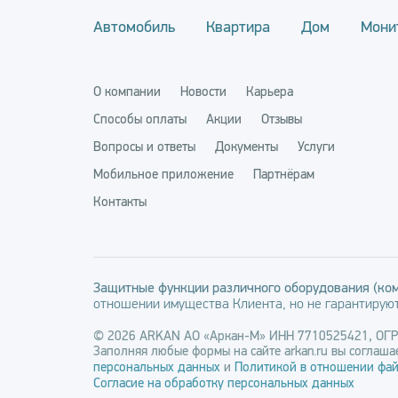
Автомобиль
Квартира
Дом
Мони
О компании
Новости
Карьера
Способы оплаты
Акции
Отзывы
Вопросы и ответы
Документы
Услуги
Мобильное приложение
Партнёрам
Контакты
Защитные функции различного оборудования (ком
отношении имущества Клиента, но не гарантируют
© 2026 ARKAN АО «Аркан-М» ИНН 7710525421, ОГ
Заполняя любые формы на сайте arkan.ru вы соглашае
персональных данных
и
Политикой в отношении фай
Согласие на обработку персональных данных