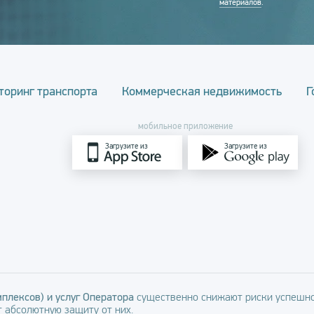
материалов
.
торинг транспорта
Коммерческая недвижимость
Г
мобильное приложение
Загрузите из
Загрузите из
плексов) и услуг Оператора
существенно снижают риски успешно
 абсолютную защиту от них.