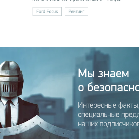
Ford Focus
Рейтинг
Мы знаем
о безопасно
Интересные факты,
специальные пред
наших подписчиков