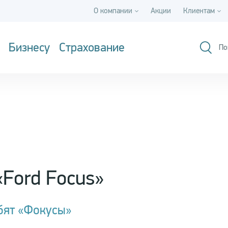
О компании
Акции
Клиентам
Бизнесу
Страхование
По
«Ford Focus»
бят «Фокусы»