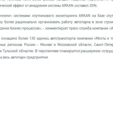
ический эффект от внедрения системы ARKAN составил 20%.
оннели» системами спутникового мониторинга ARKAN на базе спу
 более рационально организовать работу автопарка в зоне строи
дения бизнес-процессов», - комментирует пресс-служба компании «А
оснащено более 130 единиц автотранспорта компании «Мосты и т
ных регионах России - Москве и Московской области, Санкт-Пете
и Тульской областях. В перспективе планируется расширение сотруд
 весь автопарк предприятия.