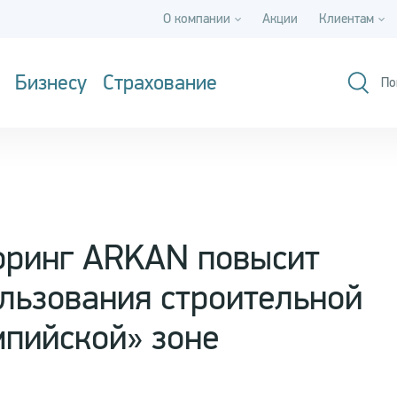
О компании
Акции
Клиентам
Бизнесу
Страхование
По
оринг ARKAN повысит
льзования строительной
мпийской» зоне