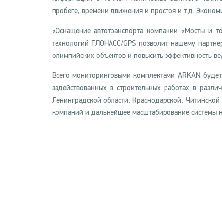
пробеге, времени движения и простоя и т.д. Эконом
«Оснащение автотранспорта компании «Мосты и т
технологий ГЛОНАСС/GPS позволит нашему партнеру
олимпийских объектов и повысить эффективность ве
Всего мониторинговыми комплектами ARKAN будет 
задействованных в строительных работах в различ
Ленинградской области, Краснодарской, Читинской 
компаний и дальнейшее масштабирование системы на