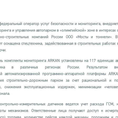
федеральный оператор услуг безопасности и мониторинга, внедряет
оринга и управления автопарком в «олимпийской» зоне в интересах 
но-строительных компаний России ООО «Мосты и тоннели». В
ет оснащена спецтехника, задействованная в строительных работах 
очи.
нь комплекты мониторинга ARKAN установлены на 117 единицах а
азчика в различных регионах России. Результатом вн
ой автоматизированной программно-аппаратной платформы ARK
ения строительно-дорожным парком за счет рациональной и по
и, снижения эксплуатационных издержек, минимизации «челове
онала.
нтрольно-измерительных датчиков ведется учет расхода ГСМ, 
оты механизмов. Ответственные лица получают доступ к исчер
ого) топлива, количестве рейсов каждой машины, порожнем и 