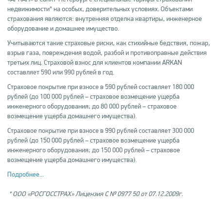
недвижимости* на особых, доверительных условиях. Объектами
страхования являются: внутренняя отделка квартиры, инженерное
оборудование и домашнее имущество.
Учитываются такие страховые риски, как стихийные бедствия, пожар,
взрыв газа, повреждения водой, разбой и противоправные действия
третьих лиц. Страховой взнос для клиентов компании ARKAN
составляет 590 или 990 рублей в год.
Страховое покрытие при взносе в 590 рублей составляет 180 000
рублей (до 100 000 рублей – страховое возмещение ущерба
инженерного оборудования; до 80 000 рублей – страховое
возмещение ущерба домашнего имущества).
Страховое покрытие при взносе в 990 рублей составляет 300 000
рублей (до 150 000 рублей – страховое возмещение ущерба
инженерного оборудования; до 150 000 рублей – страховое
возмещение ущерба домашнего имущества).
Подробнее...
* ООО «РОСГОССТРАХ» Лицензия С № 0977 50 от 07.12.2009г.