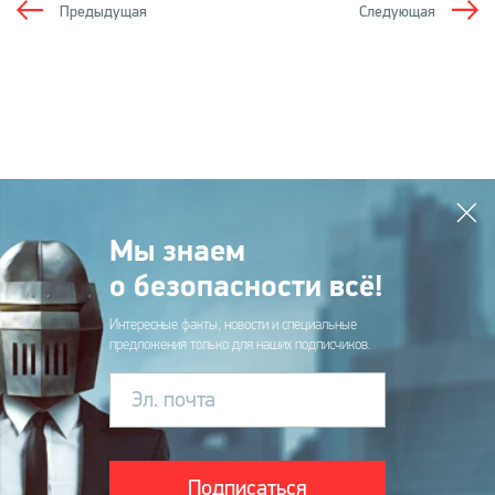
Предыдущая
Следующая
Мы знаем
о безопасности всё!
Интересные факты, новости и специальные
предложения только для наших подписчиков.
Эл. почта
Подписаться