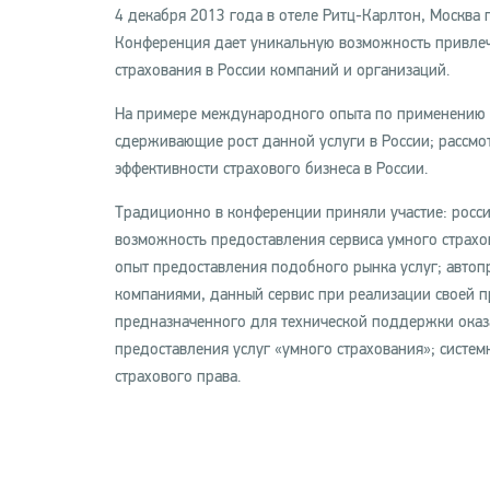
4 декабря 2013 года в отеле Ритц-Карлтон, Москва
Конференция дает уникальную возможность привлечь
страхования в России компаний и организаций.
На примере международного опыта по применению у
сдерживающие рост данной услуги в России; рассм
эффективности страхового бизнеса в России.
Традиционно в конференции приняли участие: росс
возможность предоставления сервиса умного страх
опыт предоставления подобного рынка услуг; автоп
компаниями, данный сервис при реализации своей п
предназначенного для технической поддержки оказа
предоставления услуг «умного страхования»; системны
страхового права.