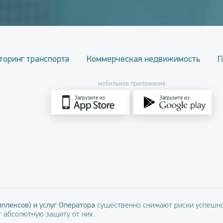
торинг транспорта
Коммерческая недвижимость
Г
мобильное приложение
Загрузите из
Загрузите из
плексов) и услуг Оператора
существенно снижают риски успешно
 абсолютную защиту от них.