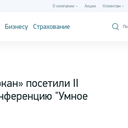
О компании
Акции
Клиентам
Бизнесу
Страхование
По
кан» посетили II
нференцию "Умное