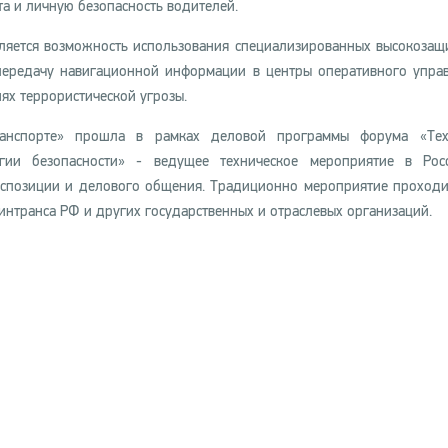
а и личную безопасность водителей.
ляется возможность использования специализированных высокоза
передачу навигационной информации в центры оперативного упра
ях террористической угрозы.
ранспорте» прошла в рамках деловой программы форума «Тех
гии безопасности» - ведущее техническое мероприятие в Рос
экспозиции и делового общения. Традиционно мероприятие проход
нтранса РФ и других государственных и отраслевых организаций.