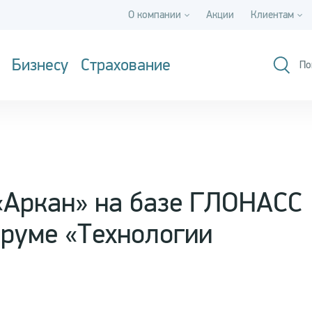
О компании
Акции
Клиентам
Бизнесу
Страхование
По
«Аркан» на базе ГЛОНАСС
руме «Технологии