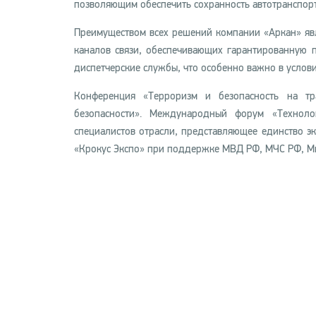
позволяющим обеспечить сохранность автотранспорт
Преимуществом всех решений компании «Аркан» яв
каналов связи, обеспечивающих гарантированную 
диспетчерские службы, что особенно важно в услови
Конференция «Терроризм и безопасность на т
безопасности». Международный форум «Техноло
специалистов отрасли, представляющее единство 
«Крокус Экспо» при поддержке МВД РФ, МЧС РФ, Ми