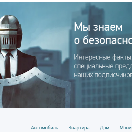
Мы знаем
о безопасно
Интересные факты,
специальные пред
наших подписчиков
Автомобиль
Квартира
Дом
Мони