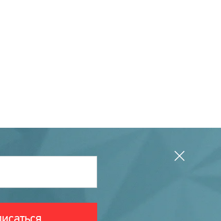
исаться