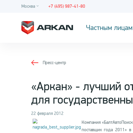
Москва
+7 (495) 987-41-80
Частным лицам
Пресс-центр
«Аркан» - лучший о
для государственн
22 февраля 2012
Компания «БалтАвтоПоиск»
поставщик года 2011» в