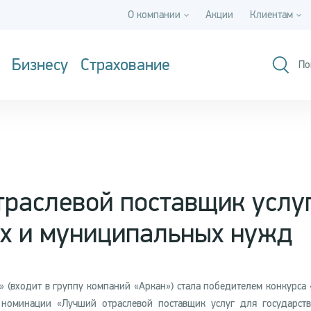
О компании
Акции
Клиентам
Бизнесу
Страхование
По
траслевой поставщик услу
ых и муниципальных нужд
 (входит в группу компаний «Аркан») стала победителем конкурса
 номинации «Лучший отраслевой поставщик услуг для государст