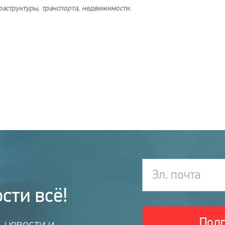
раструктуры, транспорта, недвижимости.
Эл. почта
сти всё!
Подп
 новости и