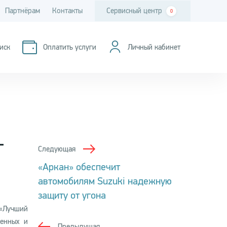
Партнёрам
Контакты
Сервисный центр
0
иск
Оплатить услуги
Личный кабинет
г
Следующая
«Аркан» обеспечит
автомобилям Suzuki надежную
защиту от угона
 «Лучший
венных и
Предыдущая