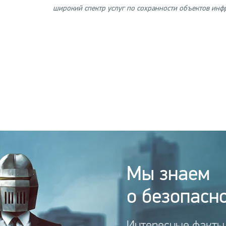
широкий спектр услуг по сохранности объектов инф
Мы знаем
о безопасно
Интересные факты,