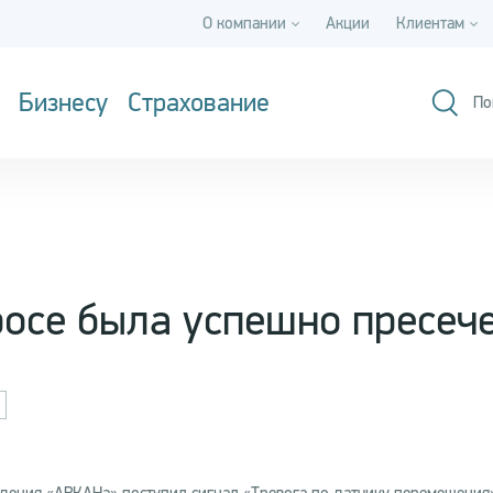
О компании
Акции
Клиентам
Бизнесу
Страхование
По
росе была успешно пресеч