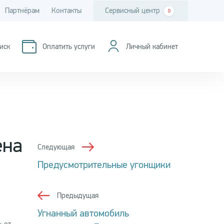
Партнёрам
Контакты
Сервисный центр
0
иск
Оплатить услуги
Личный кабинет
ена
Следующая
Предусмотрительные угонщики
Предыдущая
Угнанный автомобиль