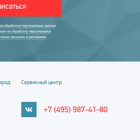
исаться
ой обработки персональных данных
асие на обработку персональных
учение рассылок и рекламных
ород
Сервисный центр
+7 (495) 987-41-80