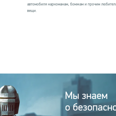
автомобиля наркоманам, бомжам и прочим любителям
вещи.
Мы знаем
о безопасно