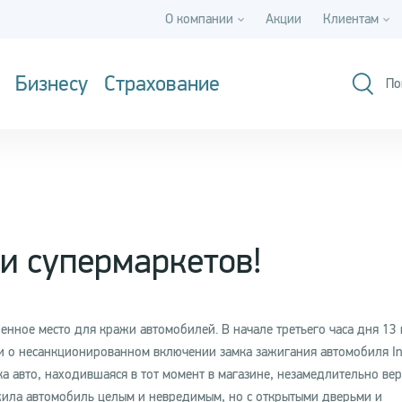
О компании
Акции
Клиентам
Бизнесу
Страхование
По
и супермаркетов!
енное место для кражи автомобилей. В начале третьего часа дня 13 
 о несанкционированном включении замка зажигания автомобиля Infi
а авто, находившаяся в тот момент в магазине, незамедлительно ве
ила автомобиль целым и невредимым, но с открытыми дверьми и