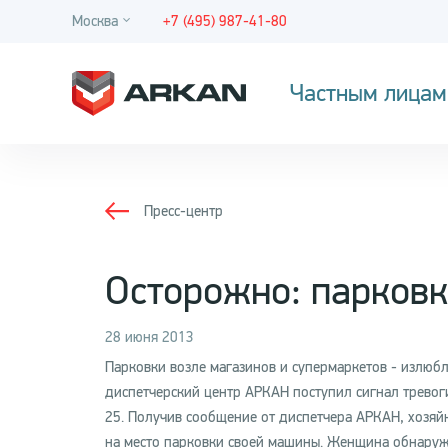
Москва
+7 (495) 987-41-80
Частным лицам
Пресс-центр
Осторожно: парковк
28 июня 2013
Парковки возле магазинов и супермаркетов - излюбл
диспетчерский центр АРКАН поступил сигнал тревоги
25. Получив сообщение от диспетчера АРКАН, хозяйк
на место парковки своей машины. Женщина обнаруж