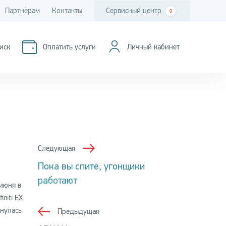
Партнёрам
Контакты
Сервисный центр
0
иск
Оплатить услуги
Личный кабинет
Следующая
Пока вы спите, угонщики
работают
июня в
niti EX
рнулась
Предыдущая