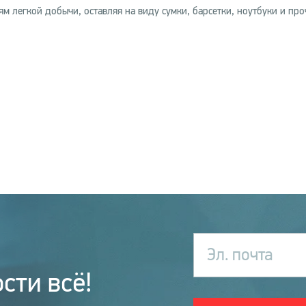
 легкой добычи, оставляя на виду сумки, барсетки, ноутбуки и про
Эл. почта
сти всё!