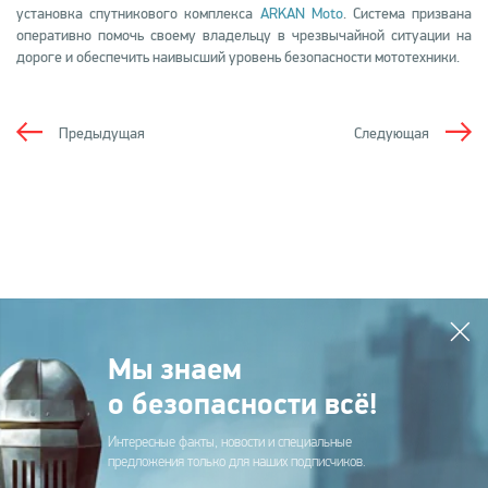
установка спутникового комплекса
ARKAN Moto
. Система призвана
оперативно помочь своему владельцу в чрезвычайной ситуации на
дороге и обеспечить наивысший уровень безопасности мототехники.
Предыдущая
Следующая
Мы знаем
о безопасности всё!
Интересные факты, новости и специальные
предложения только для наших подписчиков.