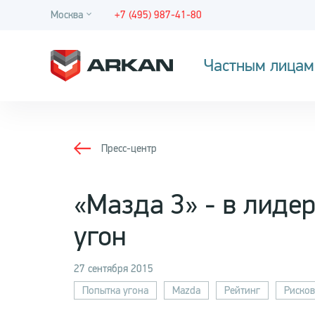
Москва
+7 (495) 987-41-80
Частным лицам
Пресс-центр
«Мазда 3» - в лиде
угон
27 сентября 2015
Попытка угона
Mazda
Рейтинг
Рисков