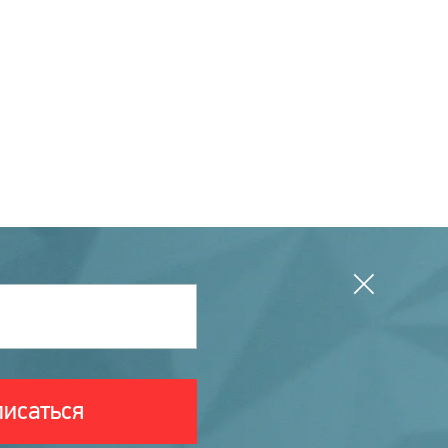
исаться