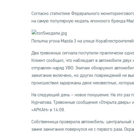
Согласно статистике Федерального мониторинговог
на самую популярную модель японского бренда Maz
Попытка угона Mazda 3 на улице Кораблестроителей 
Два тревожных сигнала поступили практически одн
Клиент сообщил, что наблюдает в автомобиле двух 
отправлен наряд УВО. Экипаж обнаружил автомобиль
зажигание включено, но других повреждений не выя
происшествия задержаны двое неизвестных, которые
На следующий день – новое покушение. На это раз 
Курчатова. Тревожные сообщения «Открыта дверь» 
«АРКАН» в 14:09.
Собственница проверила автомобиль: центральный з
замке зажигания повернулся не с первого раза. Охр