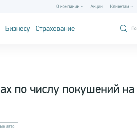
О компании
Акции
Клиентам
Бизнесу
Страхование
По
рах по числу покушений на
ые авто