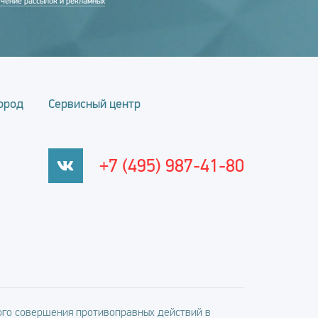
учение рассылок и рекламных
ород
Сервисный центр
+7 (495) 987-41-80
го совершения противоправных действий в