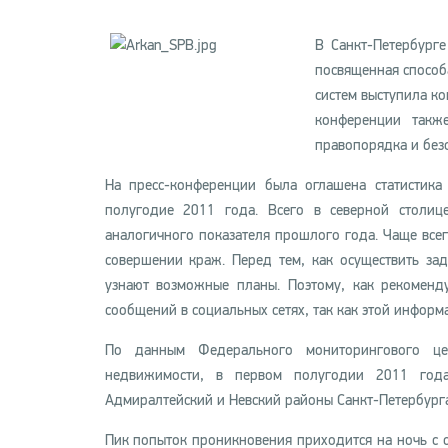
В Санкт-Петербурге
посвященная способ
систем выступила ко
конференции такж
правопорядка и без
На пресс-конференции была оглашена статистика
полугодие 2011 года. Всего в северной столиц
аналогичного показателя прошлого года. Чаще все
совершении краж. Перед тем, как осуществить з
узнают возможные планы. Поэтому, как рекоменд
сообщений в социальных сетях, так как этой информ
По данным Федерального мониторингового це
недвижимости, в первом полугодии 2011 года
Адмиралтейский и Невский районы Санкт-Петербурга
Пик попыток проникновения приходится на ночь с су