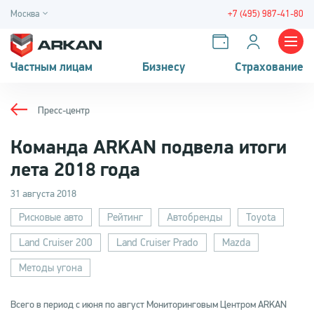
Москва
+7 (495) 987-41-80
Частным лицам
Бизнесу
Страхование
Пресс-центр
Команда ARKAN подвела итоги
лета 2018 года
31 августа 2018
Рисковые авто
Рейтинг
Автобренды
Toyota
Land Cruiser 200
Land Cruiser Prado
Mazda
Методы угона
Всего в период с июня по август Мониторинговым Центром ARKAN