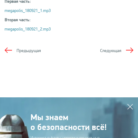
Первая часть:
megapolis_180921_1.mp3
Вторая часть:
megapolis_180921_2.mp3
Предыдущая
Следующая
Мы знаем
о безопасности всё!
Интересные факты, новости и специальные