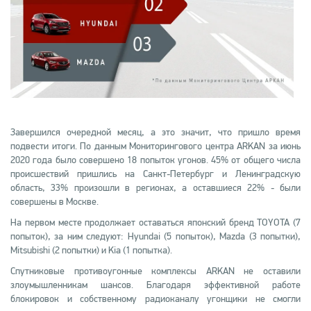
Завершился очередной месяц, а это значит, что пришло время
подвести итоги. По данным Мониторингового центра ARKAN за июнь
2020 года было совершено 18 попыток угонов. 45% от общего числа
происшествий пришлись на Санкт-Петербург и Ленинградскую
область, 33% произошли в регионах, а оставшиеся 22% - были
совершены в Москве.
На первом месте продолжает оставаться японский бренд TOYOTA (7
попыток), за ним следуют: Hyundai (5 попыток), Mazda (3 попытки),
Mitsubishi (2 попытки) и Kia (1 попытка).
Спутниковые противоугонные комплексы ARKAN не оставили
злоумышленникам шансов. Благодаря эффективной работе
блокировок и собственному радиоканалу угонщики не смогли