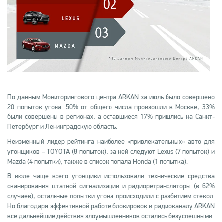
По данным Мониторингового центра ARKAN за июль было совершено
20 попыток угона. 50% от общего числа произошли в Москве, 33%
были совершены в регионах, а оставшиеся 17% пришлись на Санкт-
Петербург и Ленинградскую область.
Неизменный лидер рейтинга наиболее «привлекательных» авто для
угонщиков – TOYOTA (8 попыток), за ней следуют Lexus (7 попыток) и
Mazda (4 попытки), также в список попала Honda (1 попытка).
В июле чаще всего угонщики использовали технические средства
сканирования штатной сигнализации и радиоретрансляторы (в 62%
случаев), остальные попытки угона происходили с разбитием стекол.
Но благодаря эффективной работе блокировок и радиоканалу ARKAN
все дальнейшие действия злоумышленников остались безуспешными.