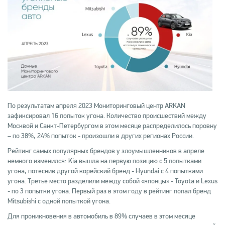
По результатам апреля 2023 Мониторинговый центр ARKAN
зафиксировал 16 попыток угона. Количество происшествий между
Москвой и Санкт-Петербургом в этом месяце распределилось поровну
– по 38%, 24% попыток - произошли в других регионах России.
Рейтинг самых популярных брендов у злоумышленников в апреле
немного изменился: Kia вышла на первую позицию с 5 попытками
угона, потеснив другой корейский бренд - Hyundai с 4 попытками
угона. Третье место разделили между собой «японцы» - Toyota и Lexus
- по 3 попытки угона. Первый раз в этом году в рейтинг попал бренд
Mitsubishi с одной попыткой угона.
Для проникновения в автомобиль в 89% случаев в этом месяце