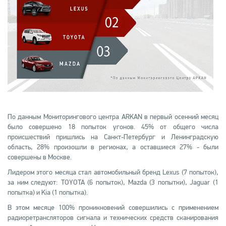
По данным Мониторингового центра ARKAN в первый осенний месяц
было совершено 18 попыток угонов. 45% от общего числа
происшествий пришлись на Санкт-Петербург и Ленинградскую
область, 28% произошли в регионах, а оставшиеся 27% - были
совершены в Москве.
Лидером этого месяца стал автомобильный бренд Lexus (7 попыток),
за ним следуют: TOYOTA (6 попыток), Mazda (3 попытки), Jaguar (1
попытка) и Kia (1 попытка).
В этом месяце 100% проникновений совершились с применением
радиоретрансляторов сигнала и технических средств сканирования