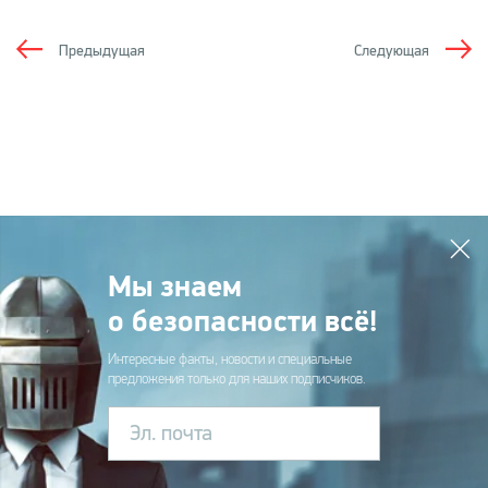
Предыдущая
Следующая
Мы знаем
о безопасности всё!
Интересные факты, новости и специальные
предложения только для наших подписчиков.
Эл. почта