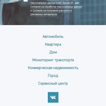
персональных данных в АО "Аркан-М"
, даю
Согласие на обработку персональных данных
и
Согласие на получение рассылок и
рекламных материалов
.
Автомобиль
Квартира
Дом
Мониторинг транспорта
Коммерческая недвижимость
Город
Сервисный центр