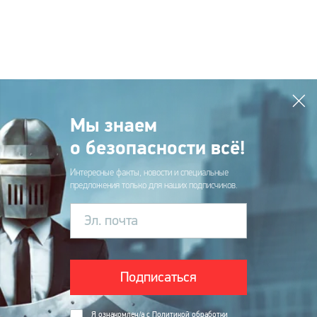
Мы знаем
о безопасности всё!
Интересные факты, новости и специальные
предложения только для наших подписчиков.
Эл. почта
Подписаться
Я ознакомлен/а с
Политикой обработки