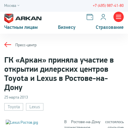
Москва
+7 (495) 987-41-80
Частным лицам
Бизнесу
Страхование
Пресс-центр
ГК «Аркан» приняла участие в
открытии дилерских центров
Toyota и Lexus в Ростове-на-
Дону
25 марта 2013
Toyota
Lexus
В Ростове-на-Дону состоялось
торжественное открытие