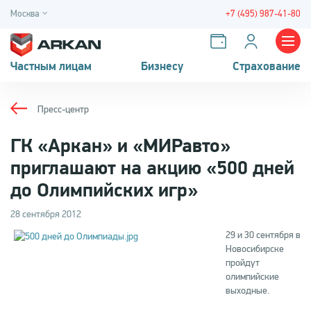
Москва
+7 (495) 987-41-80
Частным лицам
Бизнесу
Страхование
Пресс-центр
ГК «Аркан» и «МИРавто»
приглашают на акцию «500 дней
до Олимпийских игр»
28 сентября 2012
29 и 30 сентября в
Новосибирске
пройдут
олимпийские
выходные.