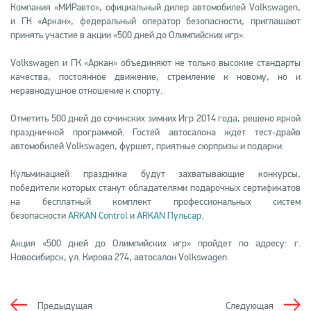
Компания «МИРавто», официальный дилер автомобилей Volkswagen,
и ГК «Аркан», федеральный оператор безопасности, приглашают
принять участие в акции «500 дней до Олимпийских игр».
Volkswagen и ГК «Аркан» объединяют не только высокие стандарты
качества, постоянное движение, стремление к новому, но и
неравнодушное отношение к спорту.
Отметить 500 дней до сочинских зимних Игр 2014 года, решено яркой
праздничной программой. Гостей автосалона ждет тест-драйв
автомобилей Volkswagen, фуршет, приятные сюрпризы и подарки.
Кульминацией праздника будут захватывающие конкурсы,
победители которых станут обладателями подарочных сертификатов
на бесплатный комплект профессиональных систем
безопасности
ARKAN Control
и
ARKAN Пульсар
.
Акция «500 дней до Олимпийских игр» пройдет по адресу: г.
Новосибирск, ул. Кирова 274, автосалон Volkswagen.
Предыдущая
Следующая