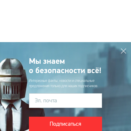
Мы знаем
о безопасности всё!
Интересные факты, новости и специальные
предложения только для наших подписчиков.
Эл. почта
Подписаться