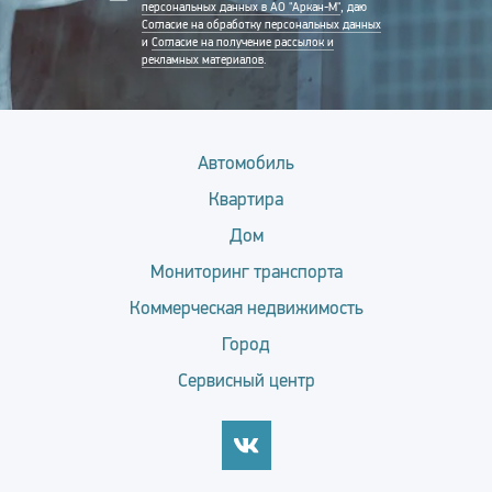
персональных данных в АО "Аркан-М"
, даю
Согласие на обработку персональных данных
и
Согласие на получение рассылок и
рекламных материалов
.
Автомобиль
Квартира
Дом
Мониторинг транспорта
Коммерческая недвижимость
Город
Сервисный центр