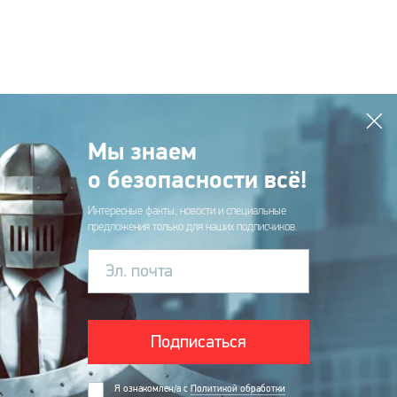
Мы знаем
о безопасности всё!
Интересные факты, новости и специальные
предложения только для наших подписчиков.
Эл. почта
Подписаться
Я ознакомлен/а с
Политикой обработки