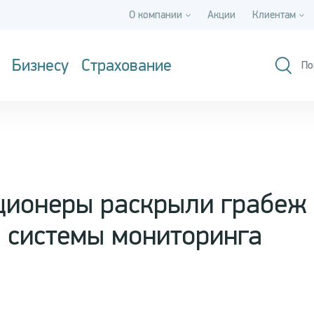
О компании
Акции
Клиентам
Бизнесу
Страхование
По
ционеры раскрыли грабеж 
 системы мониторинга