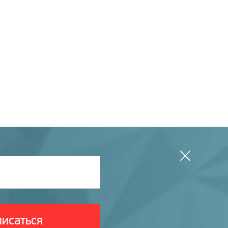
исаться