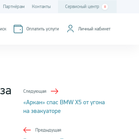
Партнёрам
Контакты
Сервисный центр
0
иск
Оплатить услуги
Личный кабинет
за
Следующая
«Аркан» спас BMW X5 от угона
на эвакуаторе
Предыдущая