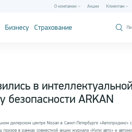
О компании
Акции
Клиентам
Бизнесу
Страхование
По
ились в интеллектуально
му безопасности ARKAN
ьном дилерском центре Nissan в Санкт-Петербурге «Автопродикс» с
 призов в рамках совместной акции журнала «Купи авто» и автом