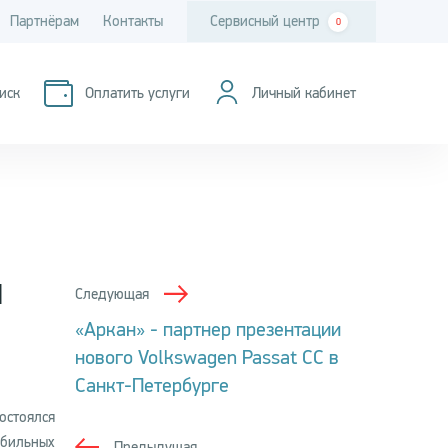
Партнёрам
Контакты
Сервисный центр
0
иск
Оплатить услуги
Личный кабинет
й
Следующая
«Аркан» - партнер презентации
нового Volkswagen Passat CC в
Санкт-Петербурге
остоялся
обильных
Предыдущая