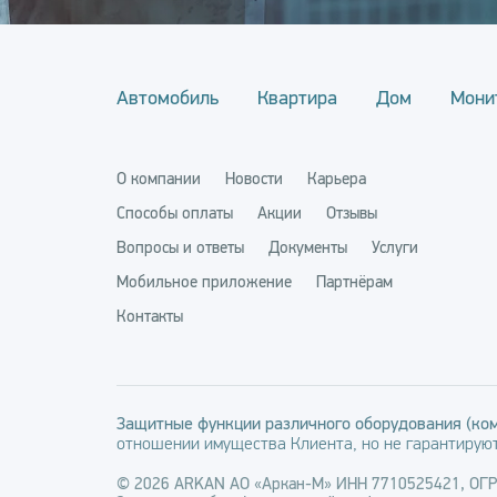
Автомобиль
Квартира
Дом
Мони
О компании
Новости
Карьера
Способы оплаты
Акции
Отзывы
Вопросы и ответы
Документы
Услуги
Мобильное приложение
Партнёрам
Контакты
Защитные функции различного оборудования (ком
отношении имущества Клиента, но не гарантируют
© 2026 ARKAN АО «Аркан-М» ИНН 7710525421, ОГ