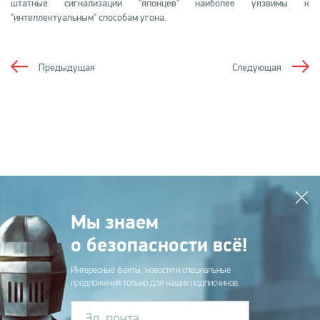
штатные сигнализации "японцев" наиболее уязвимы к
"интеллектуальным" способам угона.
Предыдущая
Следующая
Мы знаем
о безопасности всё!
Интересные факты, новости и специальные
предложения только для наших подписчиков.
Эл. почта