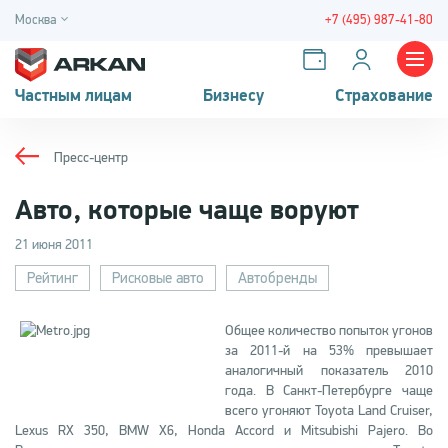
Москва
+7 (495) 987-41-80
Частным лицам
Бизнесу
Страхование
Пресс-центр
Авто, которые чаще воруют
21 июня 2011
Рейтинг
Рисковые авто
Автобренды
Общее количество попыток угонов
за 2011-й на 53% превышает
аналогичный показатель 2010
года. В Санкт-Петербурге чаще
всего угоняют Toyota Land Cruiser,
Lexus RX 350, ВMW X6, Honda Accord и Mitsubishi Pajero. Во