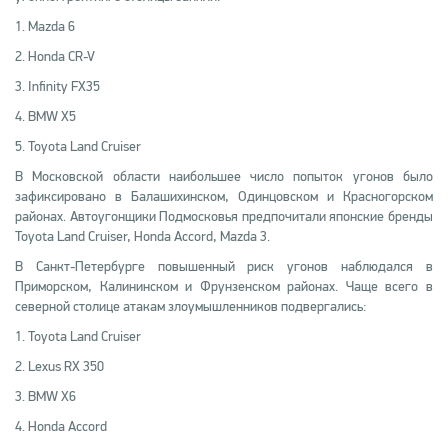
1. Mazda 6
2. Honda CR-V
3. Infinity FX35
4. BMW X5
5. Toyota Land Cruiser
В Московской области наибольшее число попыток угонов было
зафиксировано в Балашихинском, Одинцовском и Красногорском
районах. Автоугонщики Подмосковья предпочитали японские бренды
Toyota Land Cruiser, Honda Accord, Mazda 3.
В Санкт-Петербурге повышенный риск угонов наблюдался в
Приморском, Калининском и Фрунзенском районах. Чаще всего в
северной столице атакам злоумышленников подвергались:
1. Toyota Land Cruiser
2. Lexus RX 350
3. BMW X6
4. Honda Accord