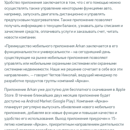
Удобство приложения заключается в том, что с его помощью можно
осуществлять также управление некоторыми функциями авто,
например, запускать двигатель дистанционно и управлять
предпусковым подогревателем. Также приложение позволяет
получать информацию о текущем балансе, узнавать даты списания и
зачисления средств, оплачивать услуги и заказывать счет, читать
новости компании.
«Преимущество мобильного приложения Arkan заключается в его
функциональности и универсальности – на сегодняшний день
существующие на рынке мобильные приложения позволяют
управлять или мобильными охранными системами или охранными
системами недвижимости. Наше же решение сочетает в себе все эти
направления», -- говорит Чеглов Николай, ведущий менеджер по
разработке продуктов группы компаний «Аркан».
Приложение Arkan уже доступно для бесплатного скачивания в Apple
Store. В течение ближайших двух месяцев приложение будет
доступно на Android Market (Google Play). Компания «Аркан»
планирует регулярно выпускать обновления нового мобильного
приложения, добавляя все новые функции и повышая качество и
удобство его использования. Выход приложения приурочен к 15-
летию компании «Аркан», приоритетным направлением деятельности