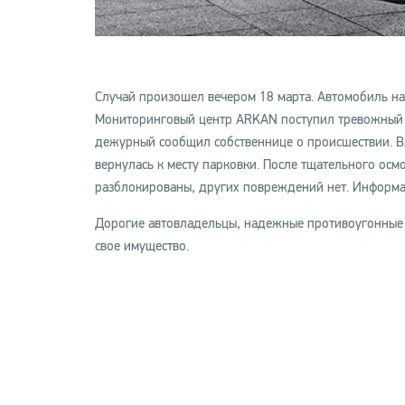
Случай произошел вечером 18 марта. Автомобиль на
Мониторинговый центр ARKAN поступил тревожный с
дежурный сообщил собственнице о происшествии. В
вернулась к месту парковки. После тщательного осм
разблокированы, других повреждений нет. Информа
Дорогие автовладельцы, надежные противоугонные 
свое имущество.