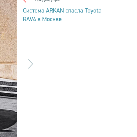
Система ARKAN спасла Toyota
RAV4 в Москве