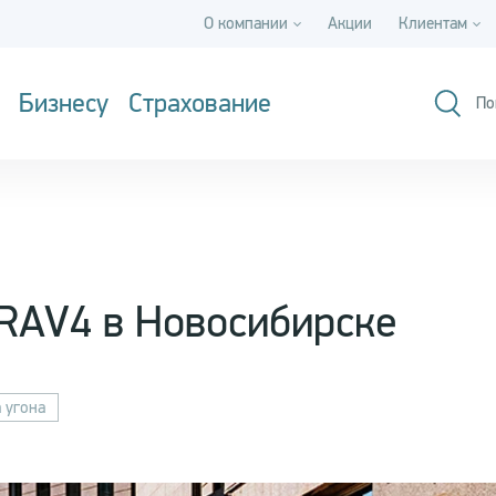
О компании
Акции
Клиентам
Бизнесу
Страхование
По
RAV4 в Новосибирске
 угона