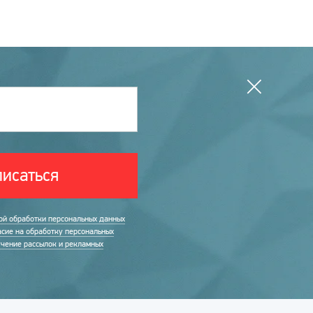
исаться
ой обработки персональных данных
асие на обработку персональных
учение рассылок и рекламных