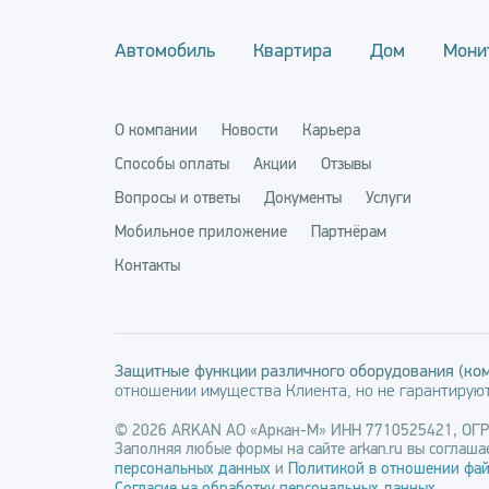
Автомобиль
Квартира
Дом
Мони
О компании
Новости
Карьера
Способы оплаты
Акции
Отзывы
Вопросы и ответы
Документы
Услуги
Мобильное приложение
Партнёрам
Контакты
Защитные функции различного оборудования (ком
отношении имущества Клиента, но не гарантируют
© 2026 ARKAN АО «Аркан-М» ИНН 7710525421, ОГ
Заполняя любые формы на сайте arkan.ru вы соглашае
персональных данных
и
Политикой в отношении фай
Согласие на обработку персональных данных