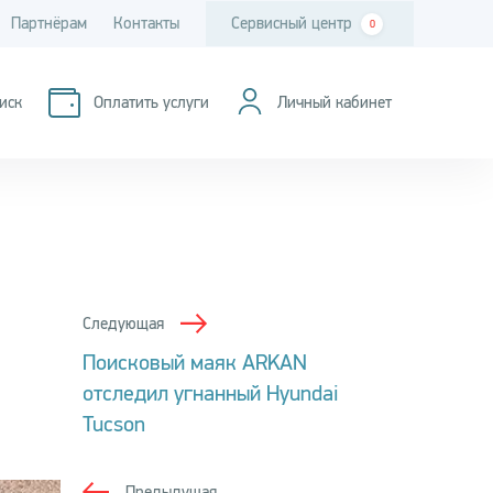
Партнёрам
Контакты
Сервисный центр
0
иск
Оплатить услуги
Личный кабинет
Следующая
Поисковый маяк ARKAN
отследил угнанный Hyundai
Tucson
Предыдущая