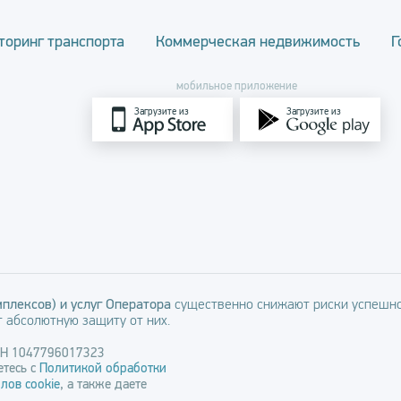
торинг транспорта
Коммерческая недвижимость
Г
мобильное приложение
Загрузите из
Загрузите из
плексов) и услуг Оператора
существенно снижают риски успешно
 абсолютную защиту от них.
РН 1047796017323
тесь с
Политикой обработки
лов cookie
, а также даете