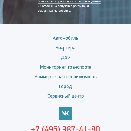
Согласие на обработку персональных данных
и
Согласие на получение рассылок и
рекламных материалов
.
Автомобиль
Квартира
Дом
Мониторинг транспорта
Коммерческая недвижимость
Город
Сервисный центр
+7 (495) 987-41-80