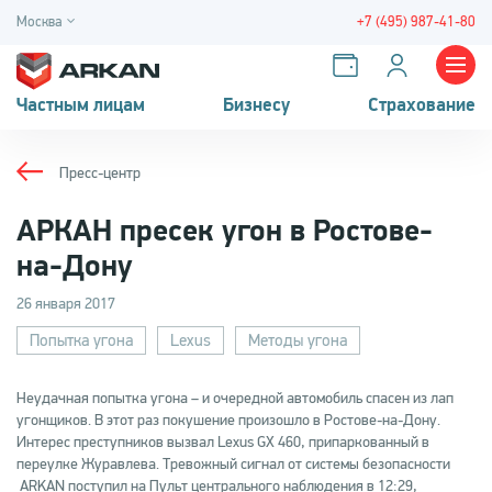
Москва
+7 (495) 987-41-80
Частным лицам
Бизнесу
Страхование
Пресс-центр
АРКАН пресек угон в Ростове-
на-Дону
26 января 2017
Попытка угона
Lexus
Методы угона
Неудачная попытка угона – и очередной автомобиль спасен из лап
угонщиков. В этот раз покушение произошло в Ростове-на-Дону.
Интерес преступников вызвал Lexus GX 460, припаркованный в
переулке Журавлева. Тревожный сигнал от системы безопасности
ARKAN поступил на Пульт центрального наблюдения в 12:29,