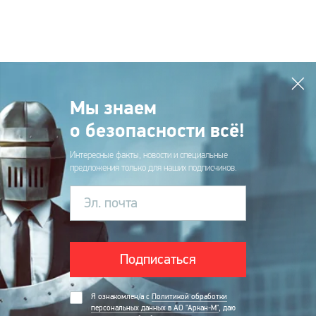
Мы знаем
о безопасности всё!
Интересные факты, новости и специальные
предложения только для наших подписчиков.
Эл. почта
Подписаться
Я ознакомлен/а с
Политикой обработки
персональных данных в АО "Аркан-М"
, даю