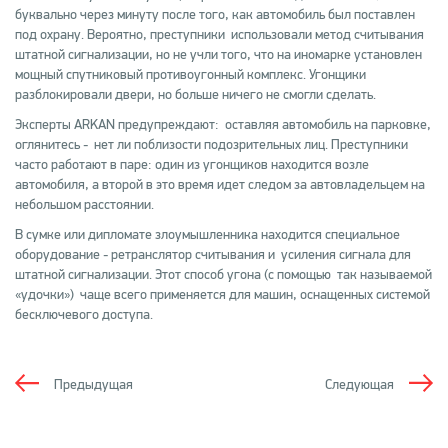
буквально через минуту после того, как автомобиль был поставлен
под охрану. Вероятно, преступники использовали метод считывания
штатной сигнализации, но не учли того, что на иномарке установлен
мощный спутниковый противоугонный комплекс. Угонщики
разблокировали двери, но больше ничего не смогли сделать.
Эксперты ARKAN предупреждают: оставляя автомобиль на парковке,
оглянитесь - нет ли поблизости подозрительных лиц. Преступники
часто работают в паре: один из угонщиков находится возле
автомобиля, а второй в это время идет следом за автовладельцем на
небольшом расстоянии.
В сумке или дипломате злоумышленника находится специальное
оборудование - ретранслятор считывания и усиления сигнала для
штатной сигнализации. Этот способ угона (с помощью так называемой
«удочки») чаще всего применяется для машин, оснащенных системой
бесключевого доступа.
Предыдущая
Следующая