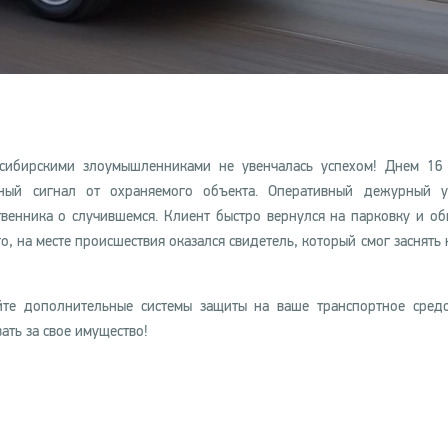
сибирскими злоумышленниками не увенчалась успехом! Днем 16
ый сигнал от охраняемого объекта. Оперативный дежурный у
венника о случившемся. Клиент быстро вернулся на парковку и о
, на месте происшествия оказался свидетель, который смог заснять 
йте дополнительные системы защиты на ваше транспортное средс
ать за свое имущество!