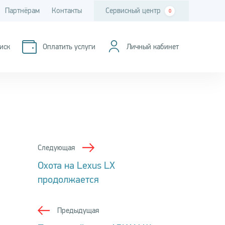
Партнёрам
Контакты
Сервисный центр
0
иск
Оплатить услуги
Личный кабинет
Следующая
Охота на Lexus LХ
продолжается
Предыдущая