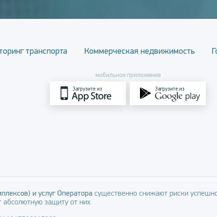
торинг транспорта
Коммерческая недвижимость
Г
мобильное приложение
Загрузите из
Загрузите из
плексов) и услуг Оператора
существенно снижают риски успешно
 абсолютную защиту от них.