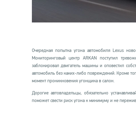
Очередная попытка угона автомобиля Lexus ново
Мониторинговый центр ARKAN поступил тревожн
заблокировал двигатель машины и оповестил собст
автомобиль без каких-либо повреждений. Кроме того
момент проникновения угонщика в салон.
Дорогие автовладельцы, обязательно устанавлива
поможет свести риск угона к минимуму и не пережив