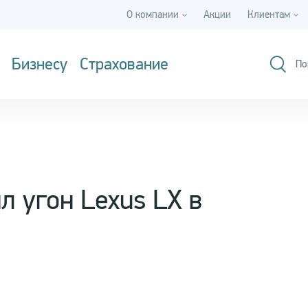
О компании
Акции
Клиентам
Бизнесу
Страхование
По
 угон Lexus LХ в