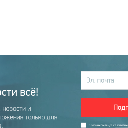
Эл. почта
сти всё!
Подп
 новости и
ложения только для
.
Я ознакомлен/а с
Политик