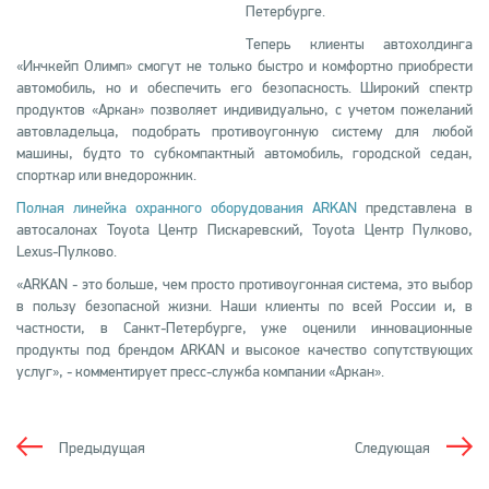
Петербурге.
Теперь клиенты автохолдинга
«Инчкейп Олимп» смогут не только быстро и комфортно приобрести
автомобиль, но и обеспечить его безопасность. Широкий спектр
продуктов «Аркан» позволяет индивидуально, с учетом пожеланий
автовладельца, подобрать противоугонную систему для любой
машины, будто то субкомпактный автомобиль, городской седан,
спорткар или внедорожник.
Полная линейка охранного оборудования ARKAN
представлена в
автосалонах Toyota Центр Пискаревский, Toyota Центр Пулково,
Lexus-Пулково.
«ARKAN - это больше, чем просто противоугонная система, это выбор
в пользу безопасной жизни. Наши клиенты по всей России и, в
частности, в Санкт-Петербурге, уже оценили инновационные
продукты под брендом ARKAN и высокое качество сопутствующих
услуг», - комментирует пресс-служба компании «Аркан».
Предыдущая
Следующая