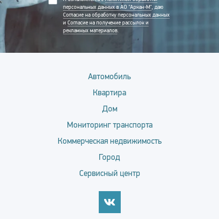
персональных данных в АО "Аркан-М"
, даю
Согласие на обработку персональных данных
и
Согласие на получение рассылок и
рекламных материалов
.
Автомобиль
Квартира
Дом
Мониторинг транспорта
Коммерческая недвижимость
Город
Сервисный центр