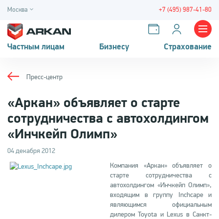
Москва
+7 (495) 987-41-80
Частным лицам
Бизнесу
Страхование
Пресс-центр
«Аркан» объявляет о старте
сотрудничества с автохолдингом
«Инчкейп Олимп»
04 декабря 2012
Компания «Аркан» объявляет о
старте сотрудничества с
автохолдингом «Инчкейп Олимп»,
входящим в группу Inchcape и
являющимся официальным
дилером Toyota и Lexus в Санкт-