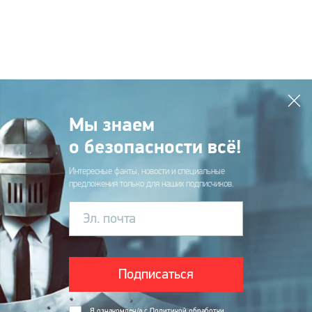
Мы знаем
о безопасности всё!
Интересные факты, новости и специальные
предложения только для наших подписчиков.
Эл. почта
Подписаться
Я ознакомлен/а с
Политикой обработки