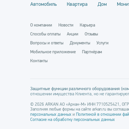
Автомобиль
Квартира
Дом
Мони
О компании
Новости
Карьера
Способы оплаты
Акции
Отзывы
Вопросы и ответы
Документы
Услуги
Мобильное приложение
Партнёрам
Контакты
Защитные функции различного оборудования (ком
отношении имущества Клиента, но не гарантируют
© 2026 ARKAN АО «Аркан-М» ИНН 7710525421, ОГ
Заполняя любые формы на сайте arkan.ru вы соглашае
персональных данных
и
Политикой в отношении фай
Согласие на обработку персональных данных