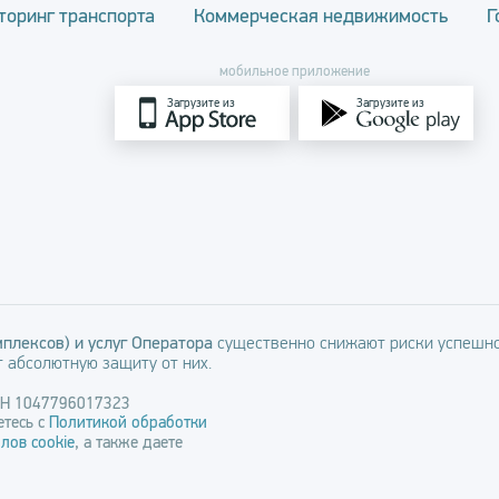
торинг транспорта
Коммерческая недвижимость
Г
мобильное приложение
Загрузите из
Загрузите из
плексов) и услуг Оператора
существенно снижают риски успешно
 абсолютную защиту от них.
РН 1047796017323
тесь с
Политикой обработки
лов cookie
, а также даете