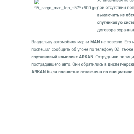
Устанавливая на с
при отсутствии по
выключить из об
спутниковую сист
договора охранны
Владельцу автомобиля марки
MAN
не повезло. Его 
поспешил сообщить об угоне по телефону 02, также
спутниковый комплекс ARKAN
. Сотрудники полиц
пострадавшего авто. Они обратились в
диспетчерск
ARKAN была полностью отключена по инициативе 