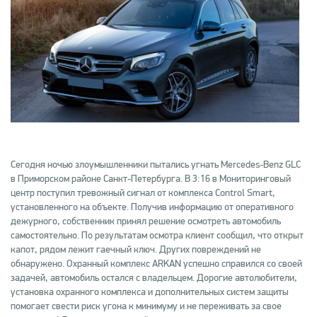
Сегодня ночью злоумышленники пытались угнать Mercedes-Benz GLC
в Приморском районе Санкт-Петербурга. В 3:16 в Мониторинговый
центр поступил тревожный сигнал от комплекса Control Smart,
установленного на объекте. Получив информацию от оперативного
дежурного, собственник принял решение осмотреть автомобиль
самостоятельно. По результатам осмотра клиент сообщил, что открыт
капот, рядом лежит гаечный ключ. Других повреждений не
обнаружено. Охранный комплекс ARKAN успешно справился со своей
задачей, автомобиль остался с владельцем. Дорогие автолюбители,
установка охранного комплекса и дополнительных систем защиты
помогает свести риск угона к минимуму и не переживать за свое