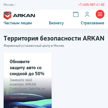
Москва
+7 (495) 987-41-80
Частным лицам
Бизнесу
Страхование
Территория безопасности ARKAN
Фирменный установочный центр в Москве
Обновите
защиту авто со
скидкой до 50%
Замените свой
комплекс ARKAN
Control или Satellite на
систему нового
поколения