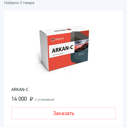
Найдено 3 товара
ARKAN-С
14 000
С установкой
Заказать