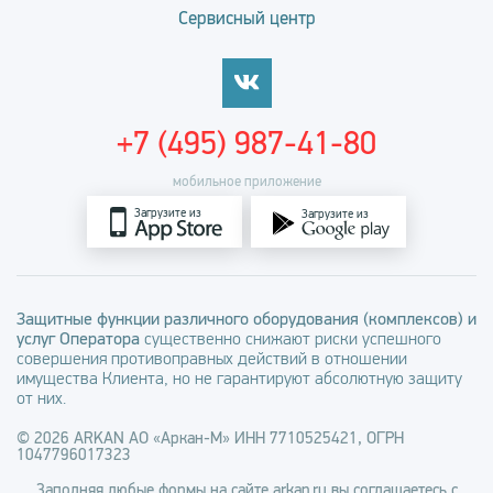
Сервисный центр
+7 (495) 987-41-80
мобильное приложение
Загрузите из
Загрузите из
Защитные функции различного оборудования (комплексов) и
услуг Оператора
существенно снижают риски успешного
совершения противоправных действий в отношении
имущества Клиента, но не гарантируют абсолютную защиту
от них.
© 2026 ARKAN АО «Аркан-М» ИНН 7710525421, ОГРН
1047796017323
Заполняя любые формы на сайте arkan.ru вы соглашаетесь с