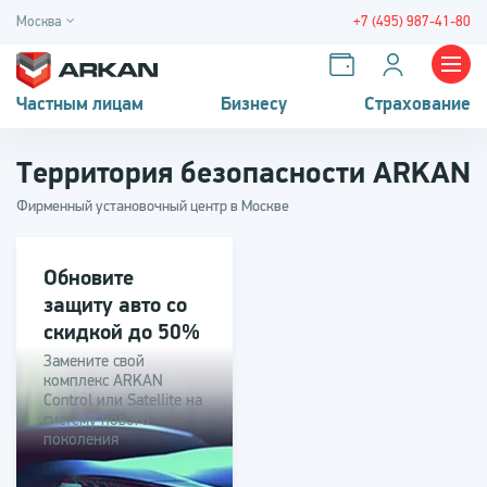
Москва
+7 (495) 987-41-80
Частным лицам
Бизнесу
Страхование
Территория безопасности ARKAN
Фирменный установочный центр в Москве
Обновите
защиту авто со
скидкой до 50%
Замените свой
комплекс ARKAN
Control или Satellite на
систему нового
поколения