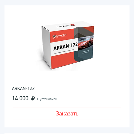
ARKAN-122
14 000
С установкой
Заказать