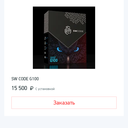
SW CODE G100
15 500
С установкой
Заказать