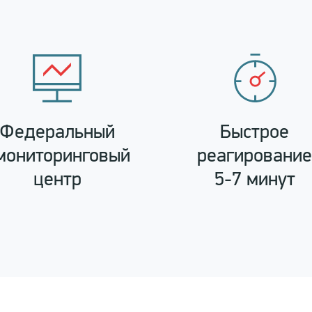
Федеральный
Быстрое
мониторинговый
реагировани
центр
5-7 минут