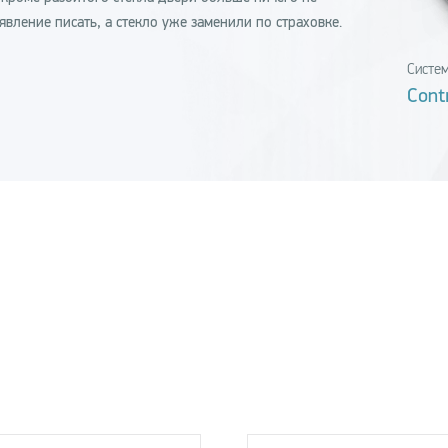
вление писать, а стекло уже заменили по страховке.
Систе
Cont