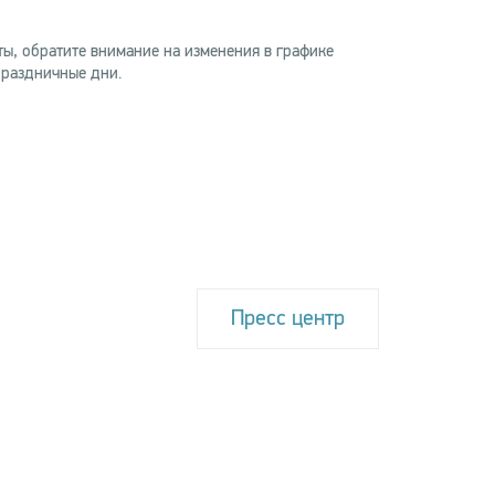
ы, обратите внимание на изменения в графике
праздничные дни.
я 2025
нда ARKAN подвела итоги
та 2025 по направлению
ционарный АРКАН"
е 2025 Мониторинговый центр АРКАН
овал 225 инцидентов с вызовом сил реагирования
ты недвижимости.
Пресс центр