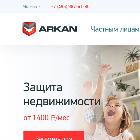
Москва
+7 (495) 987-41-80
Частным лицам
Защита
недвижимости
от 1400
/мес
Защитить дом