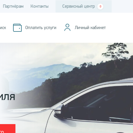
Партнёрам
Контакты
Сервисный центр
0
иск
Оплатить услуги
Личный кабинет
иля
то