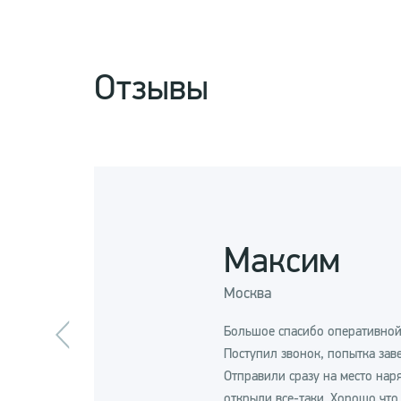
Отзывы
Максим
Москва
Большое спасибо оперативной 
Поступил звонок, попытка заве
Отправили сразу на место нар
открыли все-таки. Хорошо что