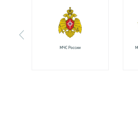
МЧС России
М