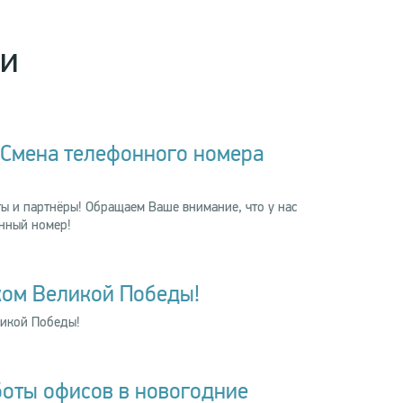
ти
 Смена телефонного номера
ы и партнёры! Обращаем Ваше внимание, что у нас
нный номер!
ком Великой Победы!
ликой Победы!
боты офисов в новогодние