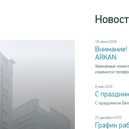
Новос
18 июня 2026
Внимание!
ARKAN
Уважаемые клиент
изменился телефо
8 мая 2026
С праздни
С праздником Ве
25 декабря 2025
График ра