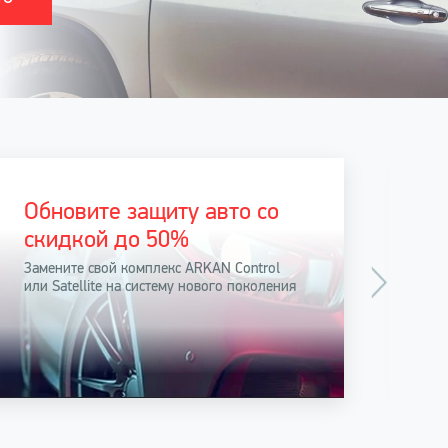
Обновите защиту авто со
скидкой до 50%
Замените свой комплекс ARKAN Control
или Satellite на систему нового поколения