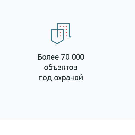
Более 70 000
е
объектов
под охраной