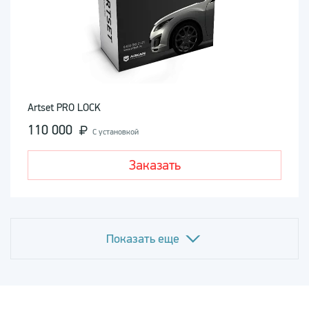
Artset PRO LOCK
110 000
С установкой
Заказать
Показать еще