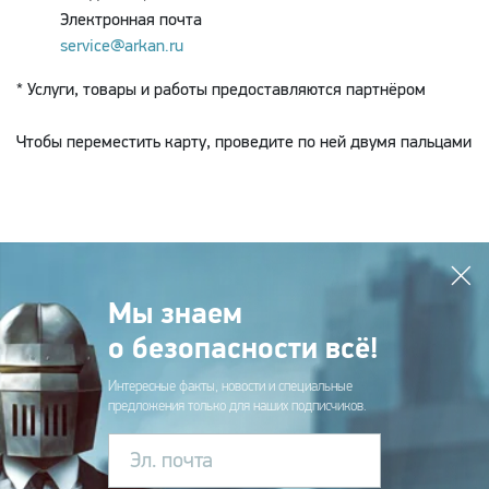
Электронная почта
service@arkan.ru
* Услуги, товары и работы предоставляются партнёром
Чтобы переместить карту, проведите по ней двумя пальцами
Мы знаем
о безопасности всё!
Интересные факты, новости и специальные
предложения только для наших подписчиков.
Эл. почта