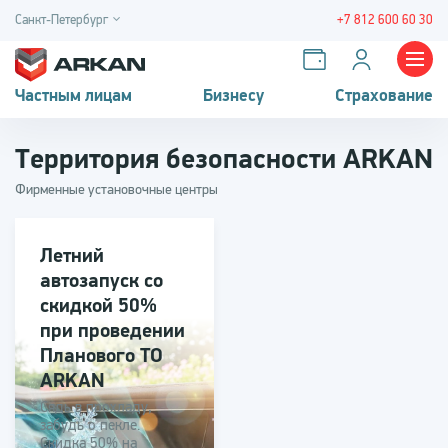
Санкт-Петербург
+7 812 600 60 30
Частным лицам
Бизнесу
Страхование
Территория безопасности ARKAN
Фирменные установочные центры
Летний
автозапуск со
скидкой 50%
при проведении
Планового ТО
ARKAN
Сядь в прохладу,
забудь о пекле.
Скидка 50% на