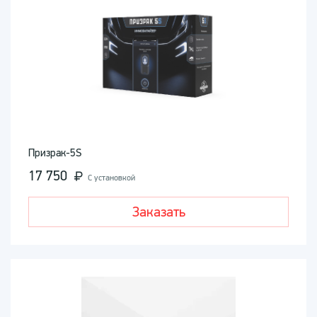
Призрак-5S
17 750
С установкой
Заказать