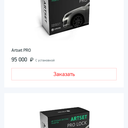
Artset PRO
95 000
С установкой
Заказать