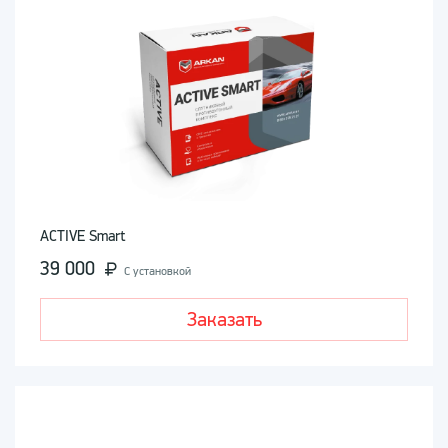
ACTIVE Smart
39 000
С установкой
Заказать