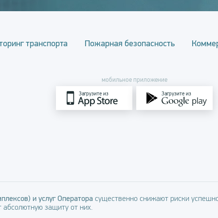
торинг транспорта
Пожарная безопасность
Комме
мобильное приложение
Загрузите из
Загрузите из
плексов) и услуг Оператора
существенно снижают риски успешно
 абсолютную защиту от них.