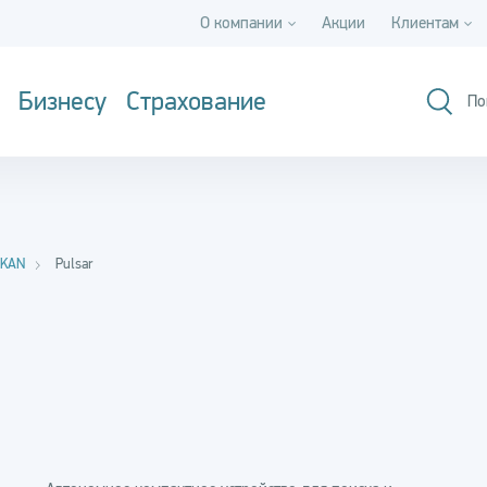
О компании
Акции
Клиентам
Бизнесу
Страхование
По
RKAN
Pulsar