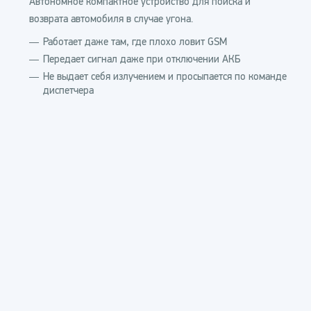
Автономное компактное устройство для поиска и
возврата автомобиля в случае угона.
Работает даже там, где плохо ловит GSM
Передает сигнал даже при отключении АКБ
Не выдает себя излучением и просыпается по команде
диспетчера