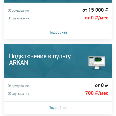
от 15 000
Оборудование
от 0
/мес
Обслуживание
Подробнее
Купить систему
Подключение к пульту
ARKAN
от 0
Оборудование
700
/мес
Обслуживание
Подробнее