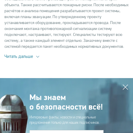
объекта. Также рассчитываются пожарные риски. После необходимых
расчётов и анализа помещения разрабатывается проект системы,
включая планы эвакуации. По утвержденному проекту
устанавливается оборудование, прокладываются провода. После
окончания монтажа противопожарной сигнализации систему
подключают, настраивают, тестируют. Специалисты тестируют всю
систему, а также каждый элемент отдельно. Заказчику вместе с
системой передается пакет необходимых нормативных документов.
Читать дальше
Мы знаем
о безопасности всё!
Интересные факты, новости и специальные
предложения только для наших подписчиков.