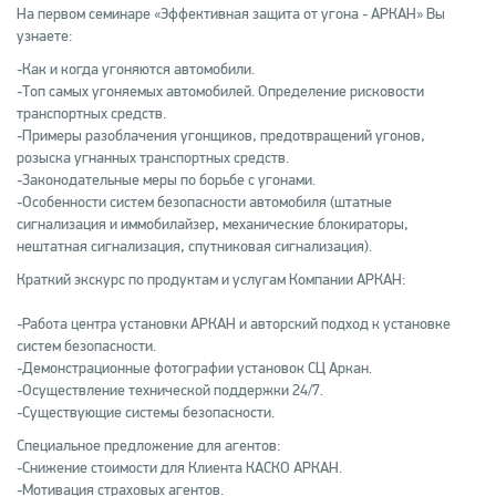
На первом семинаре «Эффективная защита от угона - АРКАН» Вы
узнаете:
-Как и когда угоняются автомобили.
-Топ самых угоняемых автомобилей. Определение рисковости
транспортных средств.
-Примеры разоблачения угонщиков, предотвращений угонов,
розыска угнанных транспортных средств.
-Законодательные меры по борьбе с угонами.
-Особенности систем безопасности автомобиля (штатные
сигнализация и иммобилайзер, механические блокираторы,
нештатная сигнализация, спутниковая сигнализация).
Краткий экскурс по продуктам и услугам Компании АРКАН:
-Работа центра установки АРКАН и авторский подход к установке
систем безопасности.
-Демонстрационные фотографии установок СЦ Аркан.
-Осуществление технической поддержки 24/7.
-Существующие системы безопасности.
Специальное предложение для агентов:
-Снижение стоимости для Клиента КАСКО АРКАН.
-Мотивация страховых агентов.