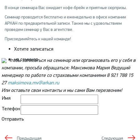
В конце семинара Вас ожидает кофе-брейк и приятные сюрпризы.
Семинар проводится бесплатно и еженедельно в офисе компании
АРКАН по предварительной записи. Также мы с удовольствием
проведем семинар у Вас в агентстве.
Присоединяйтесь к нашей команде!
Хотите записаться
на семинар
Чтобы записаться на семинар или организовать его у себя в
компании, просьба обращаться:
Максимова Мария
Ведущий
менеджер по работе со страховыми компаниями
8 921 788 15
27
maksimova.mv@arkan.ru
Или оставьте свои контакты и мы сами Вам перезвоним!
Имя
Телефон
Отправить
Предыдущая
Следующая