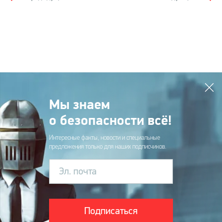
Мы знаем
о безопасности всё!
Интересные факты, новости и специальные
предложения только для наших подписчиков.
Эл. почта
Подписаться