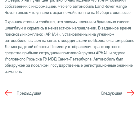
6 февраля на Пульт центрального наблюдения «АРКАН» позвонил
собственник с информацией, что его автомобиль Land Rover Range
Rover только что угнали с охраняемой стоянки на Выборгском шоссе.
Охранник стоянки сообщил, что злоумышленники буквально снесли
шлагбаум и скрылись в неизвестном направлении. В заданное время
поисковый комплекс «АРКАН», установленный на угнанном
автомобиле, вышел на связь с координатами во Всеволожском районе
Ленинградской области. По месту отображения транспортного
средства прибыли сотрудники поисковой группы АРКАН и отдела
Уголовного Розыска ГУ МВД Санкт-Петербурга. Автомобиль был
обнаружен за поселком, государственные регистрационные знаки не
изменены.
Предыдущая
Следующая