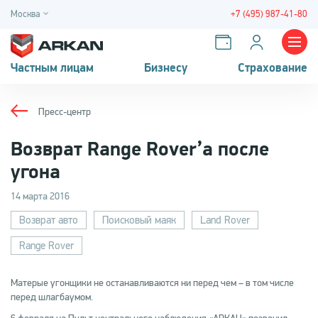
Москва
+7 (495) 987-41-80
Частным лицам
Бизнесу
Страхование
Пресс-центр
Возврат Range Rover’а после
угона
14 марта 2016
Возврат авто
Поисковый маяк
Land Rover
Range Rover
Матерые угонщики не останавливаются ни перед чем – в том числе
перед шлагбаумом.