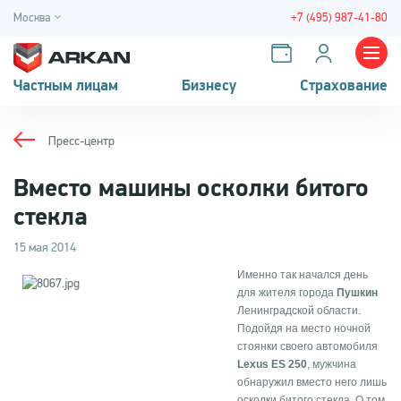
Москва
+7 (495) 987-41-80
Частным лицам
Бизнесу
Страхование
Пресс-центр
Вместо машины осколки битого
стекла
15 мая 2014
Именно так начался день
для жителя города
Пушкин
Ленинградской области.
Подойдя на место ночной
стоянки своего автомобиля
Lexus ES 250
, мужчина
обнаружил вместо него лишь
осколки битого стекла. О том,