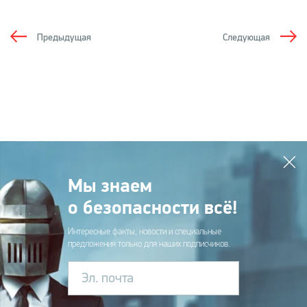
Предыдущая
Следующая
Мы знаем
о безопасности всё!
Интересные факты, новости и специальные
предложения только для наших подписчиков.
Эл. почта