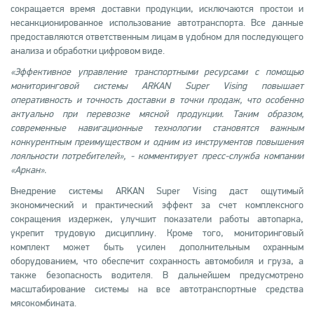
сокращается время доставки продукции, исключаются простои и
несанкционированное использование автотранспорта. Все данные
предоставляются ответственным лицам в удобном для последующего
анализа и обработки цифровом виде.
«Эффективное управление транспортными ресурсами с помощью
мониторинговой системы ARKAN Super Vising повышает
оперативность и точность доставки в точки продаж, что особенно
актуально при перевозке мясной продукции. Таким образом,
современные навигационные технологии становятся важным
конкурентным преимуществом и одним из инструментов повышения
лояльности потребителей», - комментирует пресс-служба компании
«Аркан».
Внедрение системы ARKAN Super Vising даст ощутимый
экономический и практический эффект за счет комплексного
сокращения издержек, улучшит показатели работы автопарка,
укрепит трудовую дисциплину. Кроме того, мониторинговый
комплект может быть усилен дополнительным охранным
оборудованием, что обеспечит сохранность автомобиля и груза, а
также безопасность водителя. В дальнейшем предусмотрено
масштабирование системы на все автотранспортные средства
мясокомбината.