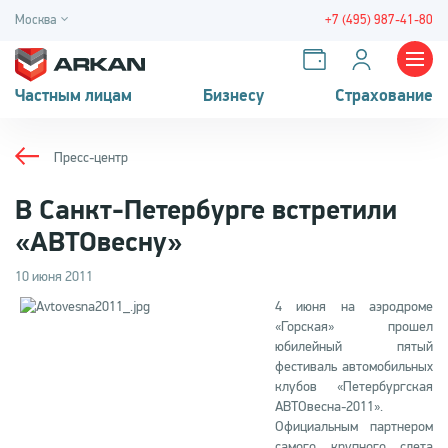
Москва
+7 (495) 987-41-80
Частным лицам
Бизнесу
Страхование
Пресс-центр
В Санкт-Петербурге встретили
«АВТОвесну»
10 июня 2011
4 июня на аэродроме
«Горская» прошел
юбилейный пятый
фестиваль автомобильных
клубов «Петербургская
АВТОвесна-2011».
Официальным партнером
самого крупного слета