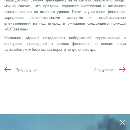
Подводя итог самому зрелищному автособытию северной столицы,
можно сказать, что праздник хорошего настроения и активного
отдыха прошел на высоком уровне. Гости и участники фестиваля
зарядились положительными эмоциями и незабываемыми
впечатлениями на год вперед в ожидании следующего прихода
«АВТОвесны».
Компания «Аркан» поздравляет победителей соревнований и
конкурсов, прошедших в рамках фестиваля, и желает всем
автолюбителям безопасных дорог и попутного ветра.
Предыдущая
Следующая