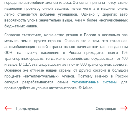
городские автомобили эконом-класса. Основная причина - отсутствие
надежной противоугонной защиты, из-за чего эти машины очень
легко становится добычей угонщиков. Однако у дорогих авто
вероятность угона значительно выше, чем у более многочисленных
бюджетных машин.
Согласно статистике, количество угонов в России в несколько раз
меньше, чем в других странах. Связано это с тем, что тотальная
автомобилизация нашей страны только начинается: так, по данным
ООН, на тысячу населения в России приходится всего 156
транспортных средств, тогда как в европейских государствах - от 400
и выше. В США эта цифра достигает почти 800 транспортных средств.
Основное же отличие нашей страны от других состоит в большом
проценте «интеллектуальных» угонов. Поэтому именно в России
сегодня разрабатываются самые
технологичные системы
для
противодействия угонам автотранспорта. © Arkan
Предыдущая
Следующая