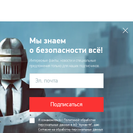
Мы знаем
о безопасности всё!
Интересные факты, новости и специальные
предложения только для наших подписчиков.
Эл. почта
Подписаться
Я ознакомлен/а с
Политикой обработки
персональных данных в АО "Аркан-М"
, даю
Согласие на обработку персональных данных