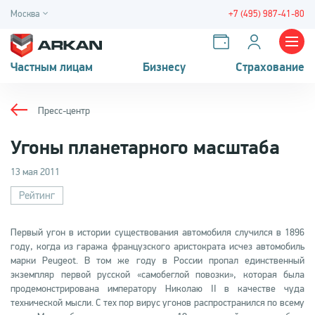
Москва
+7 (495) 987-41-80
Частным лицам
Бизнесу
Страхование
Пресс-центр
Угоны планетарного масштаба
13 мая 2011
Рейтинг
Первый угон в истории существования автомобиля случился в 1896
году, когда из гаража французского аристократа исчез автомобиль
марки Peugeot. В том же году в России пропал единственный
экземпляр первой русской «самобеглой повозки», которая была
продемонстрирована императору Николаю II в качестве чуда
технической мысли. С тех пор вирус угонов распространился по всему