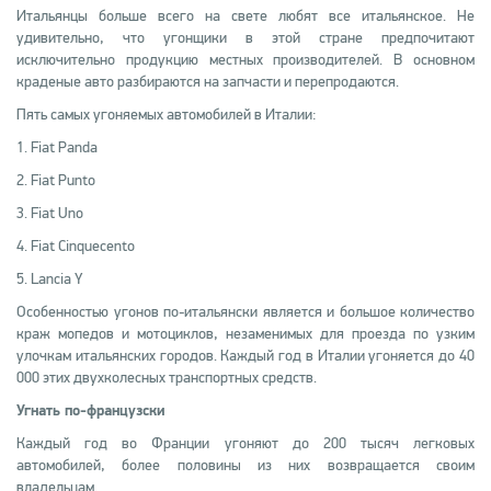
Итальянцы больше всего на свете любят все итальянское. Не
удивительно, что угонщики в этой стране предпочитают
исключительно продукцию местных производителей. В основном
краденые авто разбираются на запчасти и перепродаются.
Пять самых угоняемых автомобилей в Италии:
1. Fiat Panda
2. Fiat Punto
3. Fiat Uno
4. Fiat Cinquecento
5. Lancia Y
Особенностью угонов по-итальянски является и большое количество
краж мопедов и мотоциклов, незаменимых для проезда по узким
улочкам итальянских городов. Каждый год в Италии угоняется до 40
000 этих двухколесных транспортных средств.
Угнать по-французски
Каждый год во Франции угоняют до 200 тысяч легковых
автомобилей, более половины из них возвращается своим
владельцам.