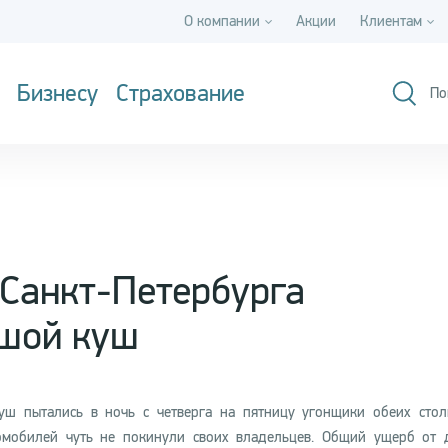
О компании
Акции
Клиентам
Бизнесу
Страхование
По
Санкт-Петербурга
ьшой куш
уш пытались в ночь с четверга на пятницу угонщики обеих стол
омобилей чуть не покинули своих владельцев. Общий ущерб от 