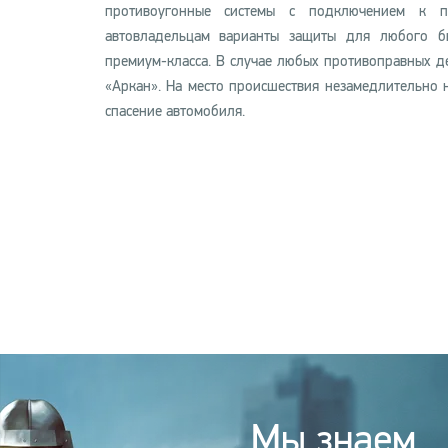
противоугонные системы с подключением к пу
автовладельцам варианты защиты для любого бю
премиум-класса. В случае любых противоправных д
«Аркан». На место происшествия незамедлительно 
спасение автомобиля.
Мы знаем