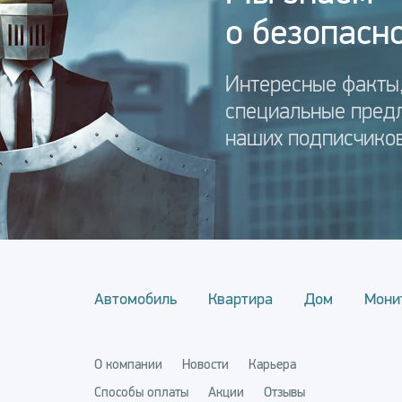
о безопасно
Интересные факты,
специальные пред
наших подписчиков
Автомобиль
Квартира
Дом
Мони
О компании
Новости
Карьера
Способы оплаты
Акции
Отзывы