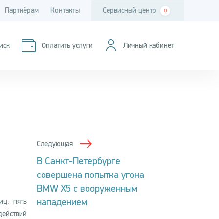
Партнёрам
Контакты
Сервисный центр
0
иск
Оплатить услуги
Личный кабинет
Следующая
В Санкт-Петербурге
совершена попытка угона
BMW X5 с вооруженным
нападением
иц: пять
действий